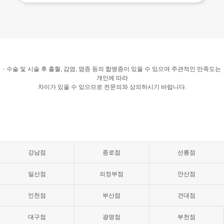
· 수술 및 시술 후 출혈, 감염, 염증 등의 합병증이 있을 수 있으며 주관적인 만족도는
개인에 따라
차이가 있을 수 있으므로 전문의와 상의하시기 바랍니다.
강남점
종로점
선릉점
일산점
의정부점
안산점
인천점
부산점
건대점
대구점
광명점
부천점